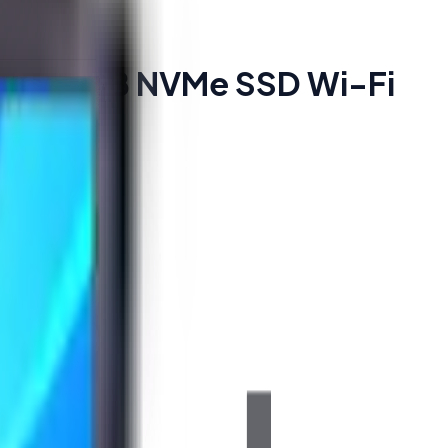
DR4 256GB NVMe SSD Wi-Fi