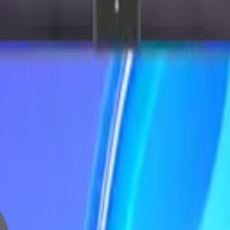
 in One PC I7 10610U 8GB D