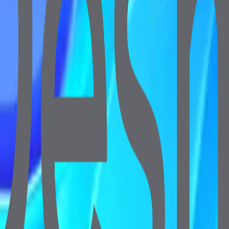
e Wi-Fi & Camera (Klavye & Mouse Set Dahil)
12GB NVMe SSD Wi-Fi & Camera (Klavye & Mouse Set Dahil)
6GB NVMe SSD Wi-Fi & Camera (Klavye & Mouse Set Dahil)