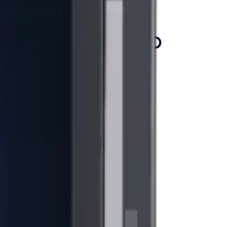
I DVI 1920*1080 FHD