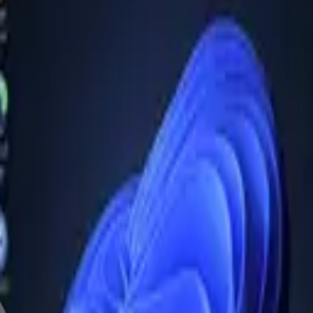
Dokunmatik Monitör VGA HDM