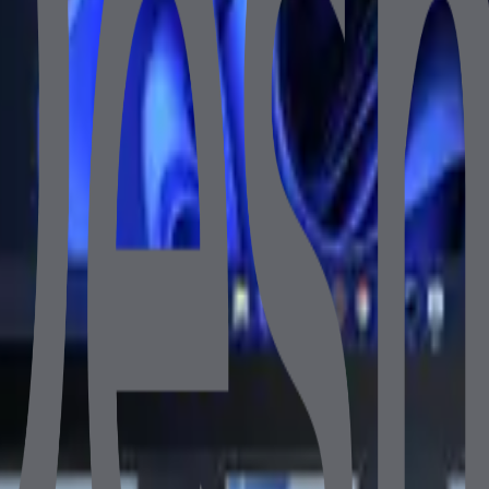
0 FHD
DVI 1920*1080 FHD