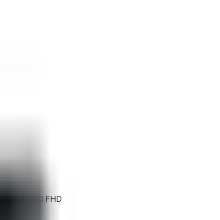
D 1920*1080 FHD