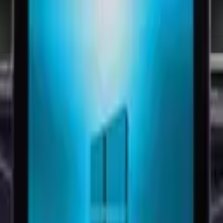
ik POS PC 15.6'' i7 10710U