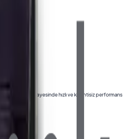
 256GB NVMe SSD sayesinde hızlı ve kesintisiz performans