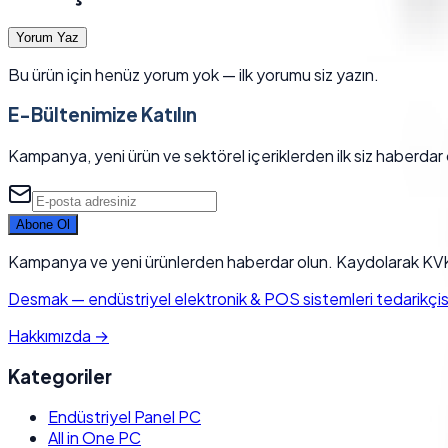
Yorum Yaz
Bu ürün için henüz yorum yok — ilk yorumu siz yazın.
E-Bültenimize Katılın
Kampanya, yeni ürün ve sektörel içeriklerden ilk siz haberdar 
Abone Ol
Kampanya ve yeni ürünlerden haberdar olun. Kaydolarak KVK
Desmak
—
endüstriyel elektronik & POS sistemleri tedarikçisi.
Hakkımızda
→
Kategoriler
Endüstriyel Panel PC
All in One PC