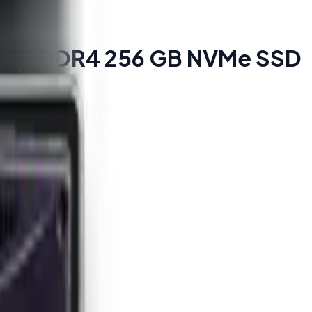
 8 GB DDR4 256 GB NVMe SSD