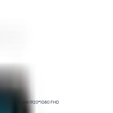
 Müşteri Ekranlı 1920*1080 FHD