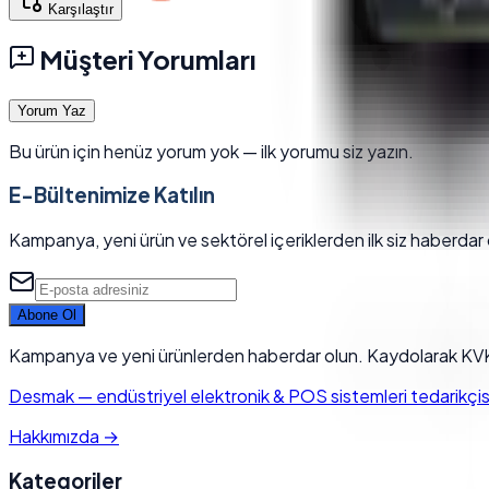
Karşılaştır
Müşteri Yorumları
Yorum Yaz
Bu ürün için henüz yorum yok — ilk yorumu siz yazın.
E-Bültenimize Katılın
Kampanya, yeni ürün ve sektörel içeriklerden ilk siz haberdar 
Abone Ol
Kampanya ve yeni ürünlerden haberdar olun. Kaydolarak KVK
Desmak
—
endüstriyel elektronik & POS sistemleri tedarikçisi.
Hakkımızda
→
Kategoriler