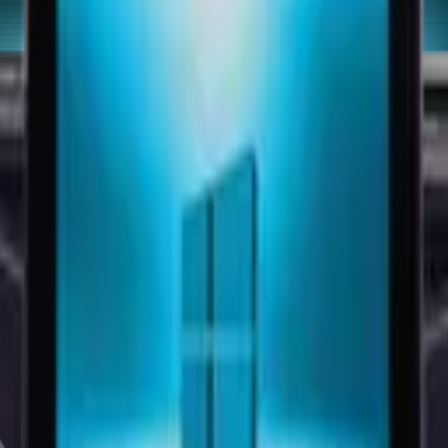
kunmatik Bilgisayar I7 1061
1080 FHD