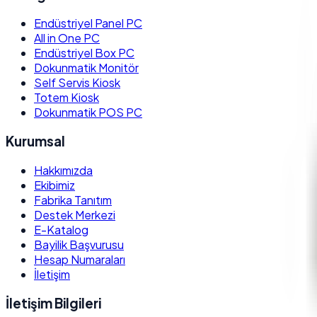
Endüstriyel Panel PC
All in One PC
Endüstriyel Box PC
Dokunmatik Monitör
Self Servis Kiosk
Totem Kiosk
Dokunmatik POS PC
Kurumsal
Hakkımızda
Ekibimiz
Fabrika Tanıtım
Destek Merkezi
E-Katalog
Bayilik Başvurusu
Hesap Numaraları
İletişim
İletişim Bilgileri