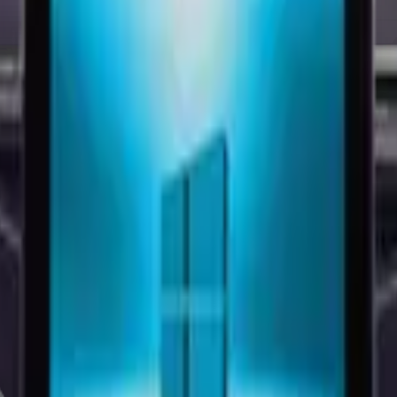
kunmatik Bilgisayar I5 520