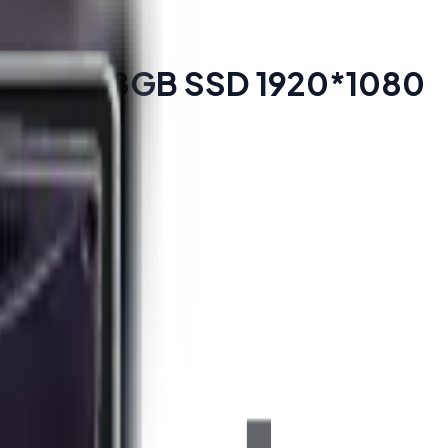
0U 8GB 128GB SSD 1920*1080