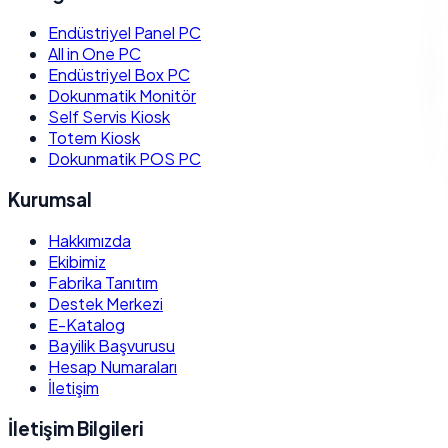
Endüstriyel Panel PC
All in One PC
Endüstriyel Box PC
Dokunmatik Monitör
Self Servis Kiosk
Totem Kiosk
Dokunmatik POS PC
Kurumsal
Hakkımızda
Ekibimiz
Fabrika Tanıtım
Destek Merkezi
E-Katalog
Bayilik Başvurusu
Hesap Numaraları
İletişim
İletişim Bilgileri