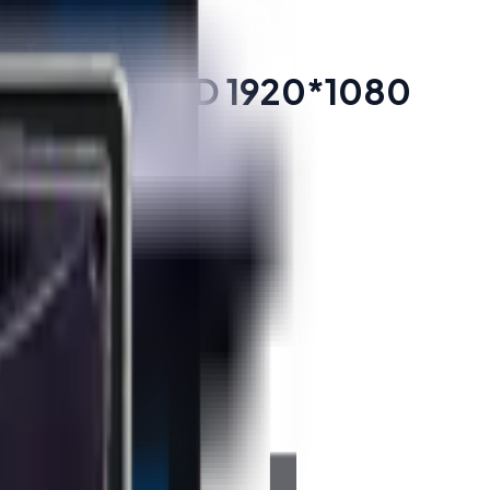
8GB 128GB SSD 1920*1080