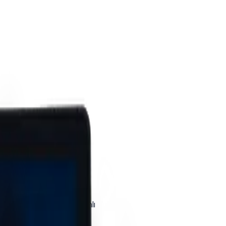
11.6" USB Müşteri Ekranlı