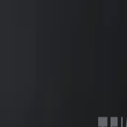
4 512GB NVMe SSD Dual Ethernet Wi-Fi