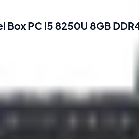
yel Box PC I5 8250U 8GB DD