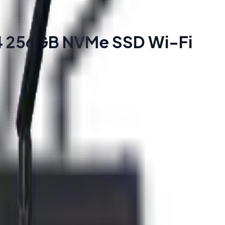
R4 256GB NVMe SSD Wi-Fi